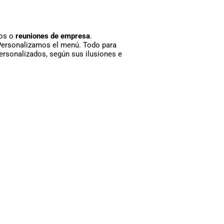
ros o
reuniones de empresa
.
 Personalizamos el menú. Todo para
rsonalizados, según sus ilusiones e