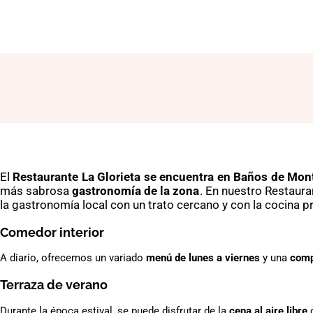
El
Restaurante La Glorieta se encuentra en Baños de Mon
más sabrosa
gastronomía de la zona
. En nuestro Restaur
la gastronomía local con un trato cercano y con la cocina p
Comedor interior
A diario, ofrecemos un variado
menú de lunes a viernes
y una
comp
Terraza de verano
Durante la época estival, se puede disfrutar de la
cena al aire libre