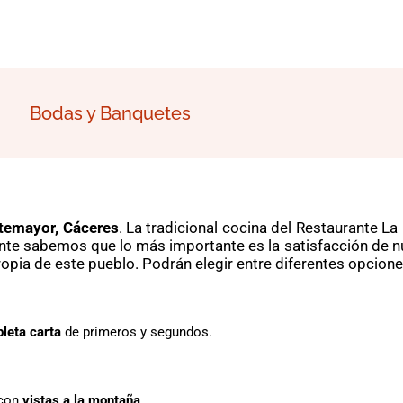
Bodas y Banquetes
temayor, Cáceres
. La tradicional cocina del Restaurante La
ante sabemos que lo más importante es la satisfacción de n
ropia de este pueblo. Podrán elegir entre diferentes opcion
leta carta
de primeros y segundos.
con
vistas a la montaña
.