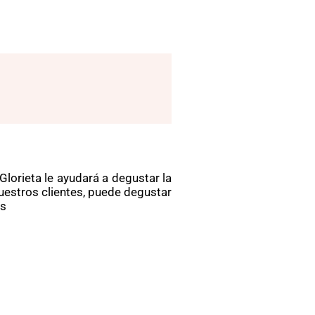
 Glorieta le ayudará a degustar la
uestros clientes, puede degustar
es