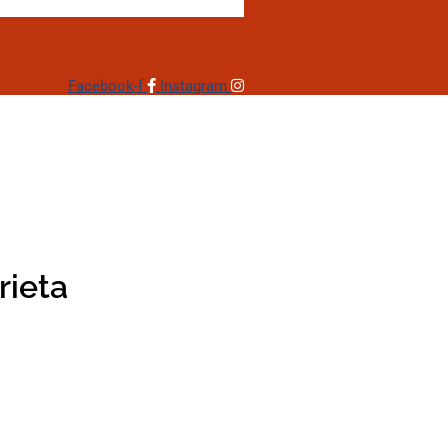
Facebook-f
Instagram
rieta