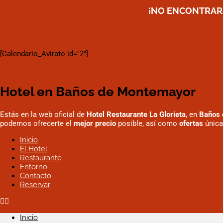
¡NO ENCONTRARÁ
[Calendario_Avirato id="2"]
Hotel en Baños de Montemayor
Estás en la web oficial de
Hotel Restaurante La Glorieta
, en
Baños 
podemos ofrecerte el
mejor precio
posible, así como
ofertas
única
Inicio
El Hotel
Restaurante
Entorno
Contacto
Reservar
Inicio