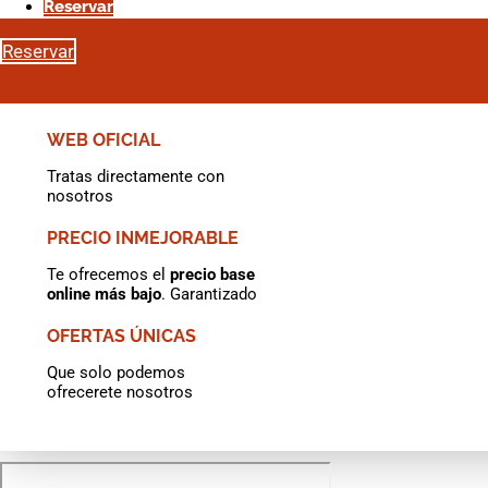
Reserva e
Reservar
Reservar
Reservar
WEB OFICIAL
Tratas directamente con
nosotros
PRECIO INMEJORABLE
Te ofrecemos el
precio base
online más bajo
. Garantizado
OFERTAS ÚNICAS
Que solo podemos
ofrecerete nosotros