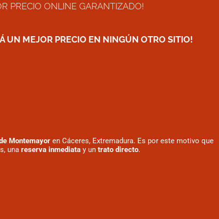
OR PRECIO ONLINE GARANTIZADO!
 UN MEJOR PRECIO EN NINGÚN OTRO SITIO!
de Montemayor
en Cáceres, Extremadura. Es por este motivo que
s, una
reserva inmediata
y un
trato directo
.