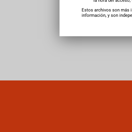
la hora del acceso,
Estos archivos son más i
información, y son indep