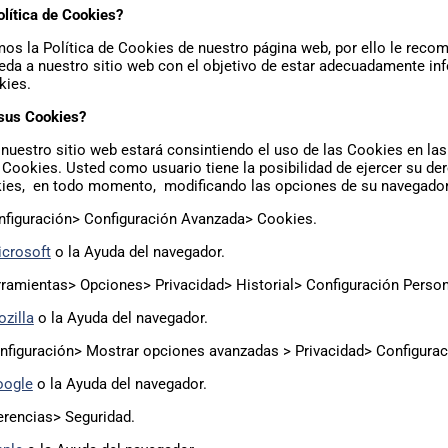
lítica de Cookies?
mos la Política de Cookies de nuestro página web, por ello le rec
ceda a nuestro sitio web con el objetivo de estar adecuadamente i
kies.
sus Cookies?
 nuestro sitio web estará consintiendo el uso de las Cookies en la
e Cookies. Usted como usuario tiene la posibilidad de ejercer su de
kies, en todo momento, modificando las opciones de su navegador
nfiguración> Configuración Avanzada> Cookies.
icrosoft
o la Ayuda del navegador.
rramientas> Opciones> Privacidad> Historial> Configuración Person
zilla
o la Ayuda del navegador.
onfiguración> Mostrar opciones avanzadas > Privacidad> Configurac
oogle
o la Ayuda del navegador.
ferencias> Seguridad.