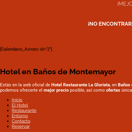
¡MEJ
¡NO ENCONTRARÁ
[Calendario_Avirato id="2"]
Hotel en Baños de Montemayor
Estás en la web oficial de
Hotel Restaurante La Glorieta
, en
Baños 
podemos ofrecerte el
mejor precio
posible, así como
ofertas
única
Inicio
El Hotel
Restaurante
Entorno
Contacto
Reservar