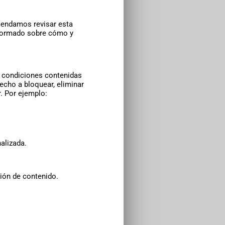
omendamos revisar esta
nformado sobre cómo y
s condiciones contenidas
recho a bloquear, eliminar
. Por ejemplo:
alizada.
ión de contenido.