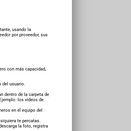
tante, usando la
veedor por proveedor, sus
pero con más capacidad,
 del usuario.
an dentro de la carpeta de
(Ejemplo: los videos de
heros en el equipo del
siquiera te percatas.
escarga la foto, registra