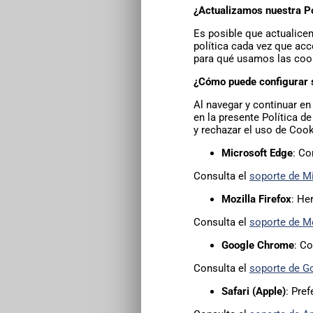
¿Actualizamos nuestra Po
Es posible que actualice
política cada vez que ac
para qué usamos las coo
¿Cómo puede configurar 
Al navegar y continuar en
en la presente Política d
y rechazar el uso de Coo
Microsoft Edge
: Co
Consulta el
soporte de M
Mozilla Firefox
: He
Consulta el
soporte de Mo
Google Chrome
: C
Consulta el
soporte de G
Safari (Apple)
: Pre