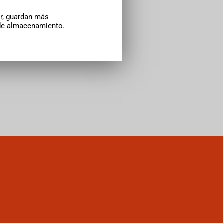
r, guardan más
 de almacenamiento.