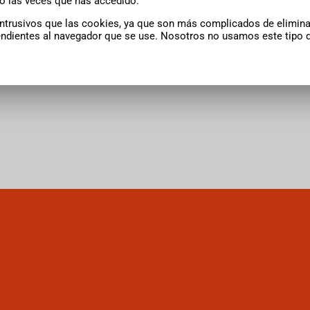
 o las veces que has accedido.
ntrusivos que las cookies, ya que son más complicados de elimina
endientes al navegador que se use. Nosotros no usamos este tipo