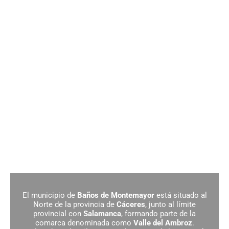
Baños de Montemayor
El municipio de
Baños de Montemayor
está situado al
Norte de la provincia de
Cáceres
, junto al límite
provincial con
Salamanca
, formando parte de la
comarca denominada como
Valle del Ambroz
.