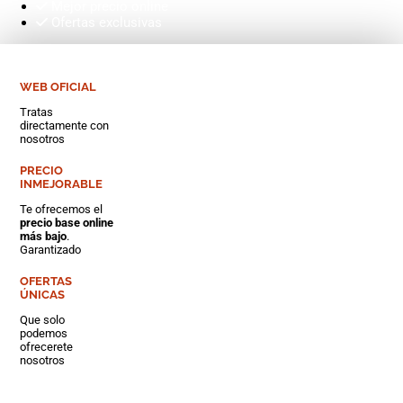
Mejor precio online
Ofertas exclusivas
WEB OFICIAL
Tratas
directamente con
nosotros
PRECIO
INMEJORABLE
Te ofrecemos el
precio base online
más bajo
.
Garantizado
OFERTAS
ÚNICAS
Que solo
podemos
ofrecerete
nosotros