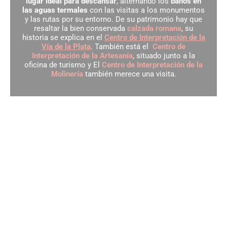
lugar ideal para descansar
, alternando los
baños en
las aguas termales
con las visitas a los monumentos
y las rutas por su entorno. De su patrimonio hay que
resaltar la bien conservada
calzada romana
, su
historia se explica en el
Centro de Interpretación de la
Vía de la Plata
. También está el
Centro de
Interpretación de la Artesanía
, situado junto a la
oficina de turismo y El
Centro de Interpretación de la
Molinería
también merece una visita.