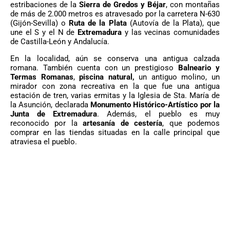
estribaciones de la
Sierra de Gredos y Béjar
, con montañas
de más de 2.000 metros es atravesado por la carretera N-630
(Gijón-Sevilla) o
Ruta de la Plata
(Autovía de la Plata), que
une el S y el N de
Extremadura
y las vecinas comunidades
de Castilla-León y Andalucía.
En la localidad, aún se conserva una antigua calzada
romana. También cuenta con un prestigioso
Balneario y
Termas Romanas
,
piscina natural,
un antiguo molino, un
mirador con zona recreativa en la que fue una antigua
estación de tren, varias ermitas y la Iglesia de Sta. María de
la Asunción, declarada
Monumento Histórico-Artístico por la
Junta de Extremadura
. Además, el pueblo es muy
reconocido por la
artesanía de cestería
, que podemos
comprar en las tiendas situadas en la calle principal que
atraviesa el pueblo.