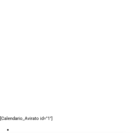
[Calendario_Avirato id="1"]
Web oficial