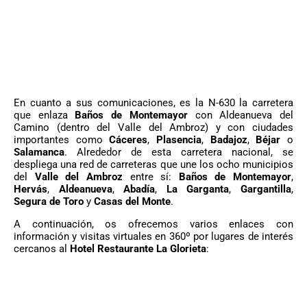
En cuanto a sus comunicaciones, es la N-630 la carretera
que enlaza
Baños de Montemayor
con Aldeanueva del
Camino (dentro del Valle del Ambroz) y con ciudades
importantes como
Cáceres
,
Plasencia
,
Badajoz
,
Béjar
o
Salamanca
. Alrededor de esta carretera nacional, se
despliega una red de carreteras que une los ocho municipios
del
Valle del Ambroz
entre sí:
Baños de Montemayor
,
Hervás
,
Aldeanueva
,
Abadía
,
La Garganta
,
Gargantilla
,
Segura de Toro
y
Casas del Monte
.
A continuación, os ofrecemos varios enlaces con
información y visitas virtuales en 360º por lugares de interés
cercanos al
Hotel Restaurante La Glorieta
: