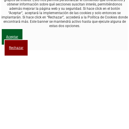
grupos de interés. Esto nos permite personalizar el contenido que ofrecemos y
obtener información sobre qué secciones suscitan interés, permitiéndonos
además mejorar la página web y su seguridad. Si hace click en el botón
“Aceptar”, aceptará la implementación de las cookies y solo entonces se
implantarán. Si hace click en “Rechazar”, accederá a la Política de Cookies donde
encontrará más. Este banner se mantendrá activo hasta que ejecute alguna de
estas dos opciones.
Aceptar
Rechazar