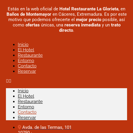
Estás en la web oficial de
Hotel Restaurante La Glorieta
, en
Baños de Montemayor
en Cáceres, Extremadura. Es por este
motivo que podemos ofrecerte el
mejor precio
posible, así
como
ofertas
únicas, una
reserva inmediata
y un
trato
directo
.
Inicio
El Hotel
Restaurante
Entorno
Contacto
Reservar
Inicio
El Hotel
Restaurante
Entorno
Contacto
Reservar
Avda. de las Termas, 101
10750 ·